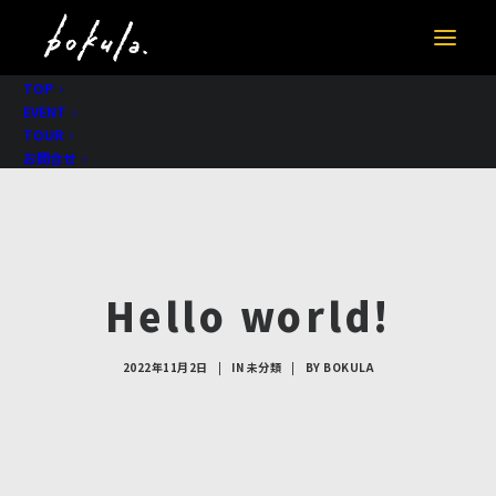
TOP
EVENT
TOUR
お問合せ
Hello world!
2022年11月2日
|
IN
未分類
|
BY
BOKULA