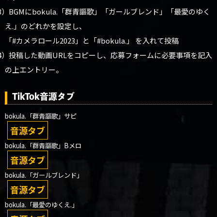
3）BGMにbokula.「群青謳歌」「ガールブレンド」「最愛のゆく
え.」のどれかを設定し、
「#カメラロール2023」と「#bokula.」 を入れて投稿
4）投稿した動画URLをコピーし、応募フォームに必要事項を記入
の上エントリー。
TikTok音源タブ
bokula.「群青謳歌」サピ
音源タブ
bokula.「群青謳歌」Bメロ
音源タブ
bokula.「ガールブレンド」
音源タブ
bokula.「最愛のゆくえ.」