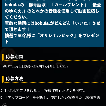
bokula.の「群青謳歌」「ガールブレンド」「最愛
のゆくえ.」のどれかの音源を使用して動画投稿し
てください。
素敵な動画にはbokula.がどんどん「いいね」させ
て頂きます！
抽選で50名様に「オリジナルピック」をプレゼン
ト
応募期間
2023年12月11日(月)〜2023年12月31日(日)23:59
応募方法
1）TikTokアプリを起動し「投稿作成」ボタンを押す。
2）「アップロード」を選択し、使用したい写真または映像を選
ぶ。