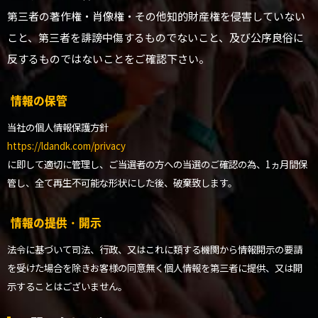
第三者の著作権・肖像権・その他知的財産権を侵害していない
こと、第三者を誹謗中傷するものでないこと、及び公序良俗に
反するものではないことをご確認下さい。
情報の保管
当社の個人情報保護方針
https://ldandk.com/privacy
に即して適切に管理し、ご当選者の方への当選のご確認の為、1ヵ月間保
管し、全て再生不可能な形状にした後、破棄致します。
情報の提供・開示
法令に基づいて司法、行政、又はこれに類する機関から情報開示の要請
を受けた場合を除きお客様の同意無く個人情報を第三者に提供、又は開
示することはございません。