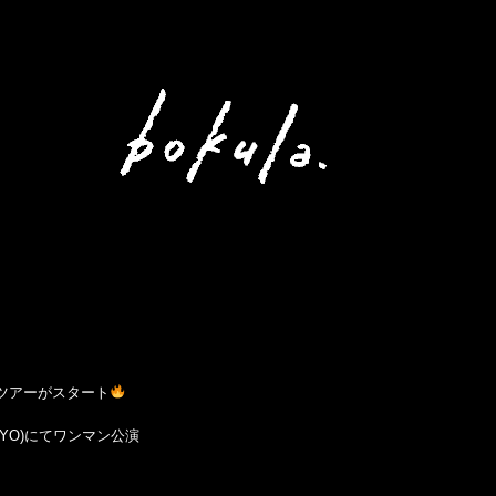
回るツアーがスタート
(TOKYO)にてワンマン公演