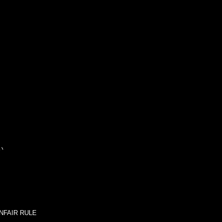
い
NFAIR RULE