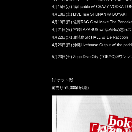
4月15日(水) 福山cable w/ CRAZY VODKA TON
4月18日(土) LIVE rise SHUNAN w/ BOYAKI
4月19日(日) 佐賀RAG.G w/ Make The Pancak
4月21日(火) 宮崎LAZARUS w/ ゆめゆめ忘れズ
4月22日(水) 鹿児島SR HALL w/ Lie Raccoon
4月26日(日) 沖縄Livehouse Output w/ the padd
5月23日(土) Zepp DiverCity (TOKYO)※ワ
[チケット代]
前売り ¥4,000(D代別)