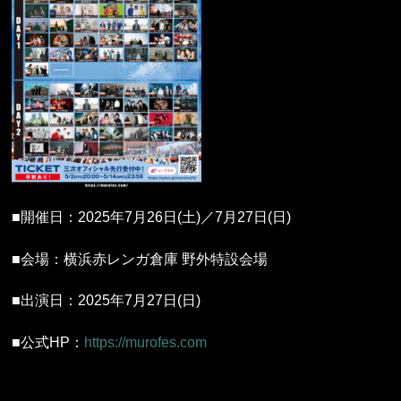
■開催日：2025年7月26日(土)／7月27日(日)
■会場：横浜赤レンガ倉庫 野外特設会場
■出演日：2025年7月27日(日)
■公式HP：
https://murofes.com