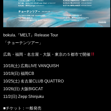
bokula.『MELT』Release Tour
「チョーテンツアー」
広島・福岡・名古屋・大阪・東京の５都市で開催
10/18(土) 広島LIVE VANQUISH
10/19(日) 福岡CB
10/25(土) 名古屋CLUB QUATTRO
10/26(日) 大阪BIGCAT
11/2(日) Zepp Shinjuku
■チケット：一般発売