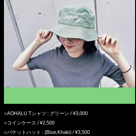
○AOHALU Tシャツ : グリーン / ¥3,000
○コインケース / ¥2,500
○バケットハット : (Blue,Khaki) / ¥3,500