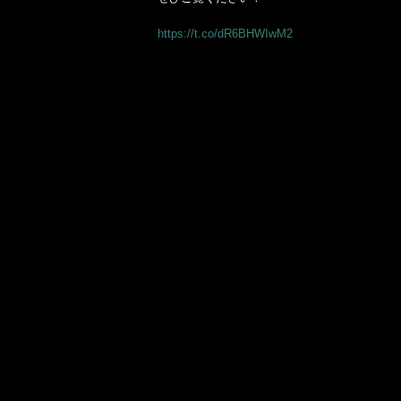
https://t.co/dR6BHWIwM2